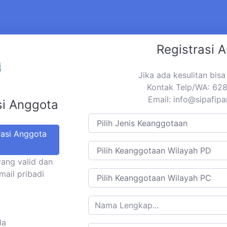
Registrasi 
Jika ada kesulitan bis
Kontak Telp/WA: 6
Email:
info@sipafipa
si Anggota
rasi Anggota
yang valid dan
mail pribadi
da