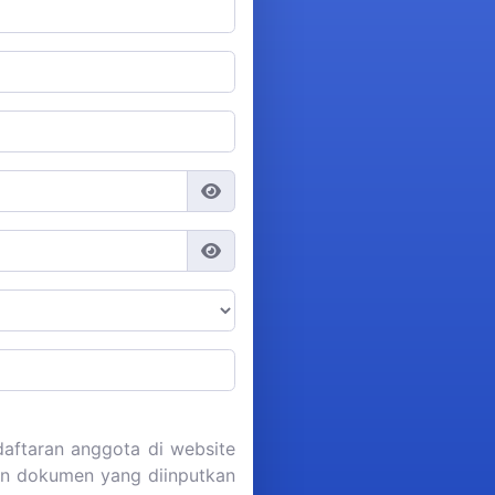
aftaran anggota di website
dan dokumen yang diinputkan