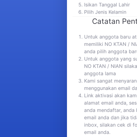
Isikan Tanggal Lahir
Pilih Jenis Kelamin
Catatan Pent
Untuk anggota baru a
memiliki NO KTAN / NI
anda pilih anggota bar
Untuk anggota yang s
NO KTAN / NIAN silaka
anggota lama
Kami sangat menyaran
menggunakan email da
Link aktivasi akan kam
alamat email anda, ses
anda mendaftar, anda 
email anda dan jika ti
inbox, silakan cek di 
email anda.